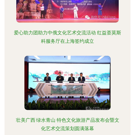
爱心助力团助力中俄文化艺术交流活动 红益荟莫斯
科服务厅在上海签约成立
壮美广西·绿水青山 特色文化旅游产品发布会暨文
化艺术交流策划圆满落幕