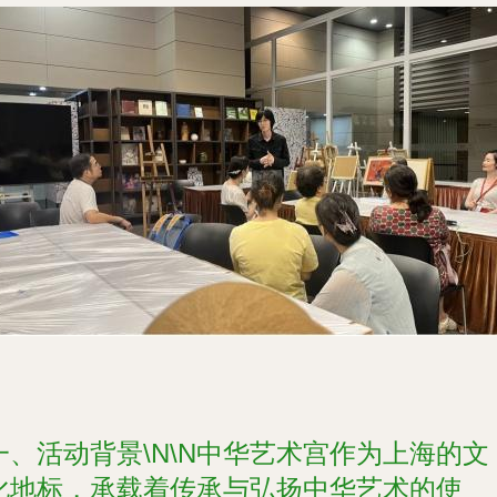
一、活动背景\N\N中华艺术宫作为上海的文
化地标，承载着传承与弘扬中华艺术的使