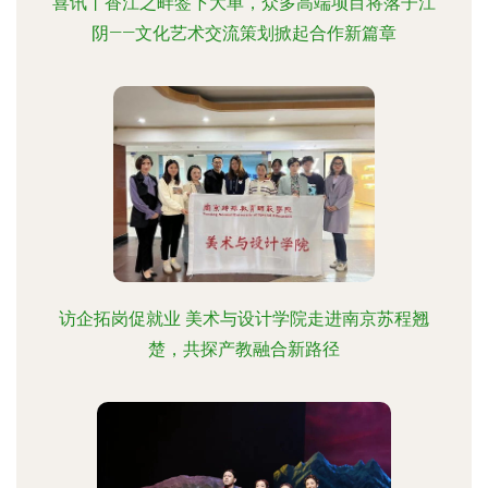
喜讯丨香江之畔签下大单，众多高端项目将落子江
阴——文化艺术交流策划掀起合作新篇章
访企拓岗促就业 美术与设计学院走进南京苏程翘
楚，共探产教融合新路径