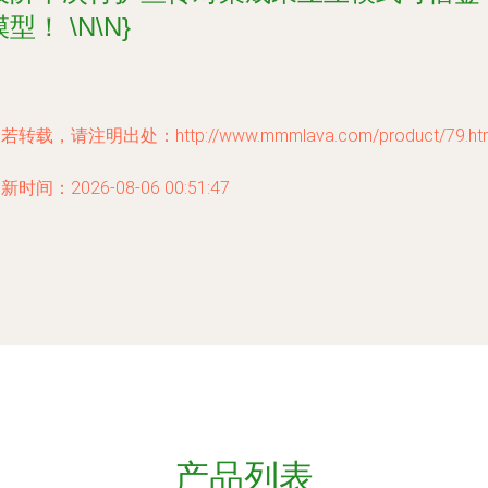
型！ \N\N}
若转载，请注明出处：http://www.mmmlava.com/product/79.ht
新时间：2026-08-06 00:51:47
产品列表