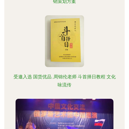
销策划方案
受邀入选 国货优品 ,周锦伦老师 斗首择日教程 文化
咏流传