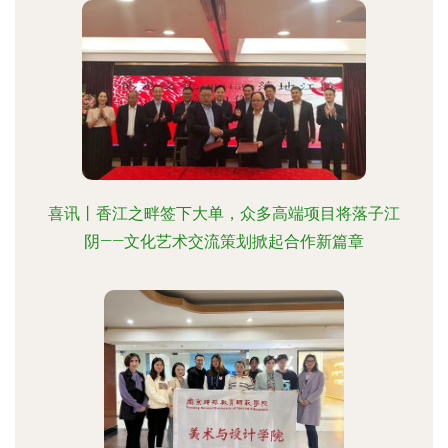
喜讯丨香江之畔签下大单，众多高端项目将落子江
阴——文化艺术交流策划掀起合作新篇章