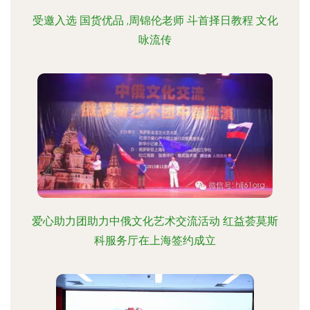
受邀入选 国货优品 ,周锦伦老师 斗首择日教程 文化
咏流传
爱心助力团助力中俄文化艺术交流活动 红益荟莫斯
科服务厅在上海签约成立